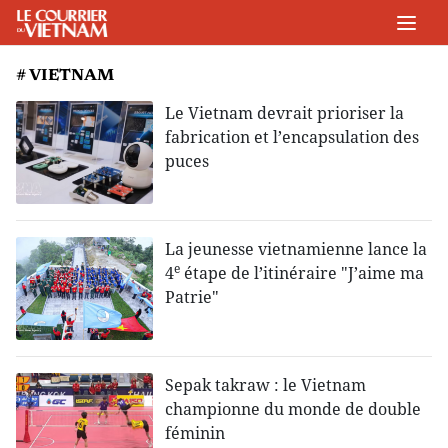
# VIETNAM
Le Vietnam devrait prioriser la
fabrication et l’encapsulation des
puces
La jeunesse vietnamienne lance la
e
4
étape de l’itinéraire "J’aime ma
Patrie"
Sepak takraw : le Vietnam
championne du monde de double
féminin