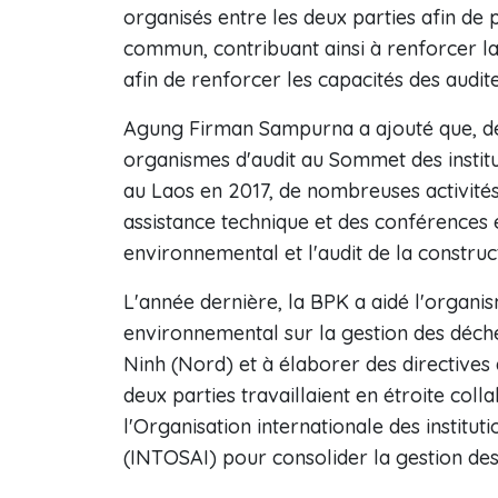
organisés entre les deux parties afin de
commun, contribuant ainsi à renforcer l
afin de renforcer les capacités des audite
Agung Firman Sampurna a ajouté que, dep
organismes d'audit au Sommet des instit
au Laos en 2017, de nombreuses activité
assistance technique et des conférences e
environnemental et l'audit de la construc
L'année dernière, la BPK a aidé l'organis
environnemental sur la gestion des déche
Ninh (Nord) et à élaborer des directives 
deux parties travaillaient en étroite col
l'Organisation internationale des institu
(INTOSAI) pour consolider la gestion des