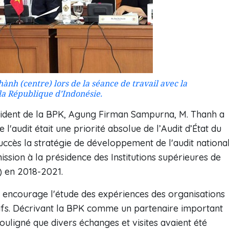
nh (centre) lors de la séance de travail avec la
la République d’Indonésie.
ésident de la BPK, Agung Firman Sampurna, M. Thanh a
 l'audit était une priorité absolue de l’Audit d’État du
ccès la stratégie de développement de l'audit nationa
ission à la présidence des Institutions supérieures de
) en 2018-2021.
m encourage l'étude des expériences des organisations
tifs. Décrivant la BPK comme un partenaire important
souligné que divers échanges et visites avaient été