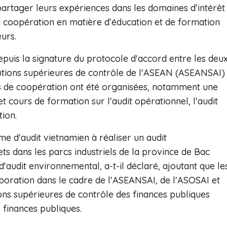
 partager leurs expériences dans les domaines d’intérêt
a coopération en matière d’éducation et de formation
urs.
uis la signature du protocole d'accord entre les deu
utions supérieures de contrôle de l'ASEAN (ASEANSAI)
s de coopération ont été organisées, notamment une
t cours de formation sur l'audit opérationnel, l'audit
tion.
me d'audit vietnamien à réaliser un audit
ts dans les parcs industriels de la province de Bac
d'audit environnemental, a-t-il déclaré, ajoutant que le
laboration dans le cadre de l'ASEANSAI, de l'ASOSAI et
tions supérieures de contrôle des finances publiques
 finances publiques.