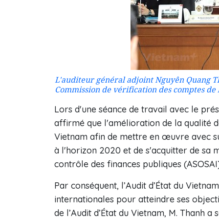
L'auditeur général adjoint Nguyên Quang Thà
Commission de vérification des comptes de 
Lors d'une séance de travail avec le pr
affirmé que l'amélioration de la qualité de
Vietnam afin de mettre en œuvre avec su
à l'horizon 2020 et de s'acquitter de sa m
contrôle des finances publiques (ASOSAI
Par conséquent, l’Audit d’État du Vietna
internationales pour atteindre ses objec
de l’Audit d’État du Vietnam, M. Thanh a 