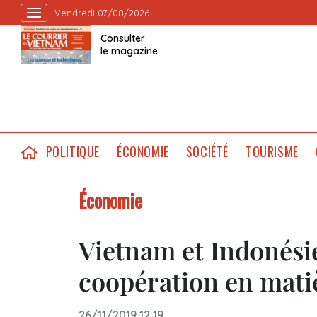
Vendredi 07/08/2026
Consulter
le magazine
POLITIQUE
ÉCONOMIE
SOCIÉTÉ
TOURISME
Économie
Vietnam et Indonésie
coopération en matiè
26/11/2019 12:19