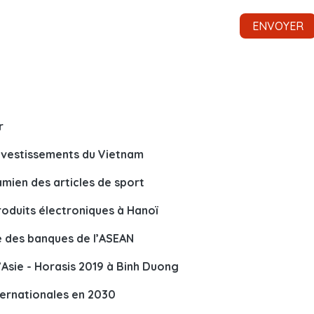
r
investissements du Vietnam
mien des articles de sport
roduits électroniques à Hanoï
 des banques de l’ASEAN
sie - Horasis 2019 à Binh Duong
ternationales en 2030