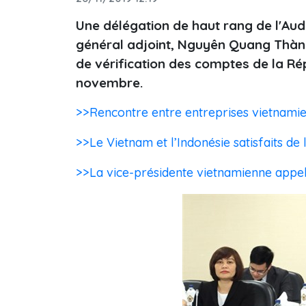
Une délégation de haut rang de l'Audi
général adjoint, Nguyên Quang Thành
de vérification des comptes de la Ré
novembre.
>>Rencontre entre entreprises vietnamie
>>Le Vietnam et l’Indonésie satisfaits de
>>La vice-présidente vietnamienne appelle