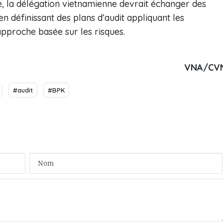
 la délégation vietnamienne devrait échanger des
n définissant des plans d’audit appliquant les
approche basée sur les risques.
VNA/CV
#audit
#BPK