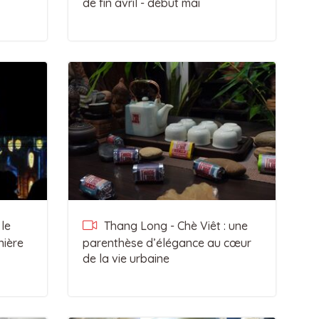
de fin avril - début mai
 le
Thang Long - Chè Viêt : une
nière
parenthèse d’élégance au cœur
de la vie urbaine