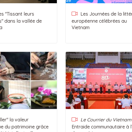
 "Tissant leurs
Les Journées de la litté
s" dans la vallée de
européenne célébrées au
a
Vietnam
ler" la valeur
Le Courrier du Vietnam
e du patrimoine grâce
Entraide communautaire à l