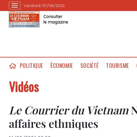
Vendredi 07/08/2026
Consulter
le magazine
POLITIQUE
ÉCONOMIE
SOCIÉTÉ
TOURISME
Vidéos
Le Courrier du Vietnam
N
affaires ethniques