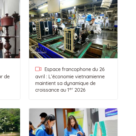
Espace francophone du 26
ur de
avril : L’économie vietnamienne
maintient sa dynamique de
er
croissance au 1
2026