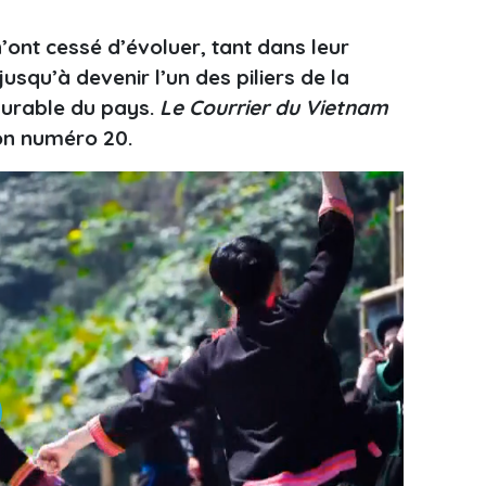
n’ont cessé d’évoluer, tant dans leur
usqu’à devenir l’un des piliers de la
durable du pays.
Le Courrier du Vietnam
son numéro 20.
ay