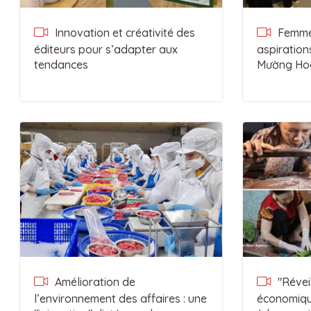
Innovation et créativité des
Femmes
éditeurs pour s’adapter aux
aspiration
tendances
Mường Ho
Amélioration de
"Réveil
l’environnement des affaires : une
économiqu