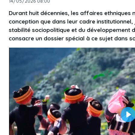
14/05/2026 08:00
Durant huit décennies, les affaires ethniques 
conception que dans leur cadre institutionnel, j
stabilité sociopolitique et du développement 
consacre un dossier spécial à ce sujet dans 
Pl