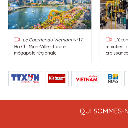
Le Courrier du Vietnam
N°17 :
L’écon
Hô Chi Minh-Ville - future
maintient
mégapole régionale
croissanc
QUI SOMMES-