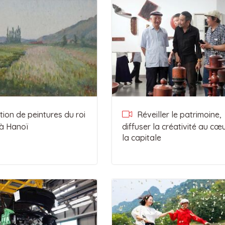
ion de peintures du roi
Réveiller le patrimoine,
à Hanoï
diffuser la créativité au cœ
la capitale