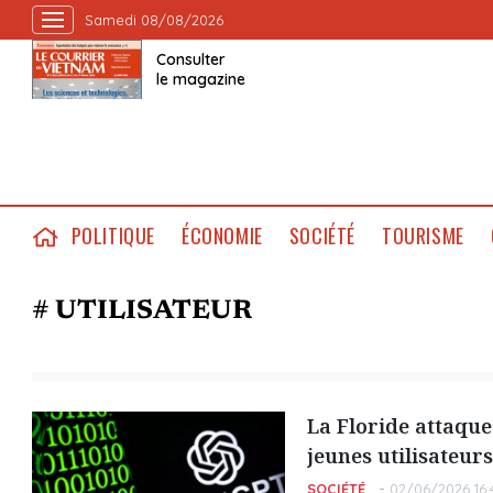
Samedi 08/08/2026
Consulter
le magazine
POLITIQUE
ÉCONOMIE
SOCIÉTÉ
TOURISME
# UTILISATEUR
La Floride attaqu
jeunes utilisateurs
SOCIÉTÉ
02/06/2026 16: