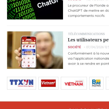
Le procureur de Floride a 
ChatGPT de mettre en dan
comportements nocifs.
TÉLÉCOMMUNICATIONS
Les utilisateurs p
SOCIÉTÉ
07/04/2026 12:
Conformément à la nouvelle
via l'application national
avoir à se rendre en poi