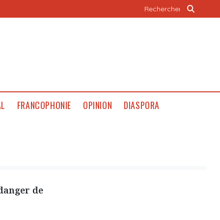
AL
FRANCOPHONIE
OPINION
DIASPORA
 danger de