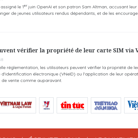
er
assigné le 1
juin OpenAI et son patron Sam Altman, accusant leur 
ger de jeunes utilisateurs rendus dépendants, et de les encourager
euvent vérifier la propriété de leur carte SIM via
58
 réglementation, les utilisateurs peuvent vérifier la propriété de le
e d'identification électronique (VNeID) ou l'application de leur opéra
nt de vente comme auparavant.