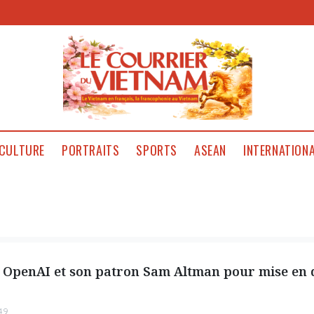
CULTURE
PORTRAITS
SPORTS
ASEAN
INTERNATION
e OpenAI et son patron Sam Altman pour mise en
49