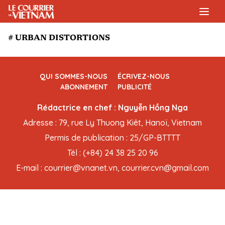
# URBAN DISTORTIONS
QUI SOMMES-NOUS
ÉCRIVEZ-NOUS
ABONNEMENT
PUBLICITÉ
Rédactrice en chef : Nguyễn Hồng Nga
Adresse : 79, rue Ly Thuong Kiêt, Hanoï, Vietnam
Permis de publication : 25/GP-BTTTT
Tél : (+84) 24 38 25 20 96
E-mail : courrier@vnanet.vn, courrier.cvn@gmail.com