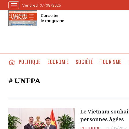
Vendredi 07/08/2026
Consulter
le magazine
POLITIQUE
ÉCONOMIE
SOCIÉTÉ
TOURISME
# UNFPA
Le Vietnam souhait
personnes âgées
POLITIQUE
30/05/2026 