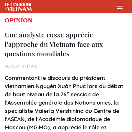
OPINION
Une analyste russe apprécie
l'approche du Vietnam face aux
questions mondiales
25/09/2021 19:25
Commentant le discours du président
vietnamien Nguyên Xuân Phuc lors du débat
e
de haut niveau de la 76
session de
l'Assemblée générale des Nations unies, la
spécialiste Valeria Vershinina du Centre de
l'ASEAN, de l'Académie diplomatique de
Moscou (MGIMO), a apprécié le rôle et