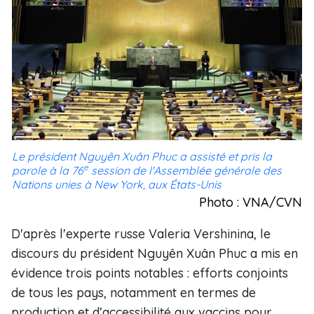
Le président Nguyên Xuân Phuc a assisté et pris la
e
parole à la 76
session de l'Assemblée générale des
Nations unies à New York, aux États-Unis
Photo : VNA/CVN
D'après l'experte russe Valeria Vershinina, le
discours du président Nguyên Xuân Phuc a mis en
évidence trois points notables : efforts conjoints
de tous les pays, notamment en termes de
production et d’accessibilité aux vaccins pour