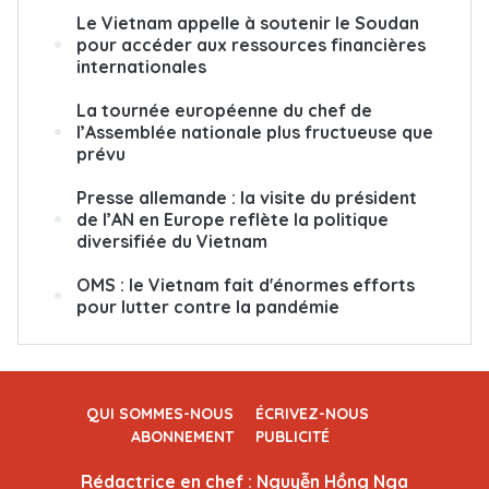
Le Vietnam appelle à soutenir le Soudan
pour accéder aux ressources financières
internationales
La tournée européenne du chef de
l’Assemblée nationale plus fructueuse que
prévu
Presse allemande : la visite du président
de l’AN en Europe reflète la politique
diversifiée du Vietnam
OMS : le Vietnam fait d'énormes efforts
pour lutter contre la pandémie
QUI SOMMES-NOUS
ÉCRIVEZ-NOUS
ABONNEMENT
PUBLICITÉ
Rédactrice en chef : Nguyễn Hồng Nga