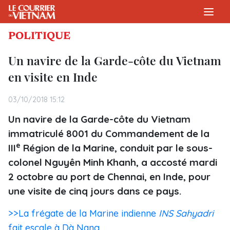
POLITIQUE
Un navire de la Garde-côte du Vietnam
en visite en Inde
03/10/2018 15:12
Un navire de la Garde-côte du Vietnam
immatriculé 8001 du Commandement de la
e
III
Région de la Marine, conduit par le sous-
colonel Nguyên Minh Khanh, a accosté mardi
2 octobre au port de Chennai, en Inde, pour
une visite de cinq jours dans ce pays.
>>La frégate de la Marine indienne
INS Sahyadri
fait escale à Dà Nang