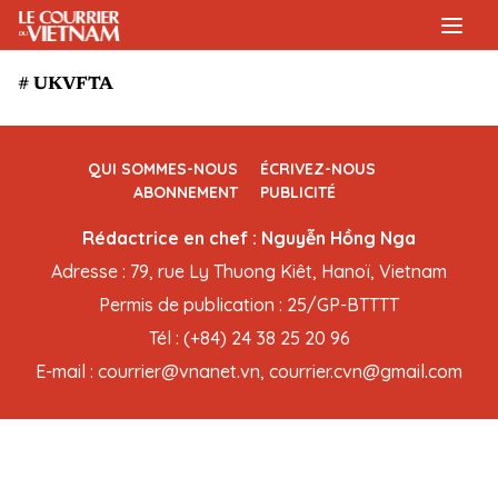
# UKVFTA
QUI SOMMES-NOUS
ÉCRIVEZ-NOUS
ABONNEMENT
PUBLICITÉ
Rédactrice en chef : Nguyễn Hồng Nga
Adresse : 79, rue Ly Thuong Kiêt, Hanoï, Vietnam
Permis de publication : 25/GP-BTTTT
Tél : (+84) 24 38 25 20 96
E-mail : courrier@vnanet.vn, courrier.cvn@gmail.com