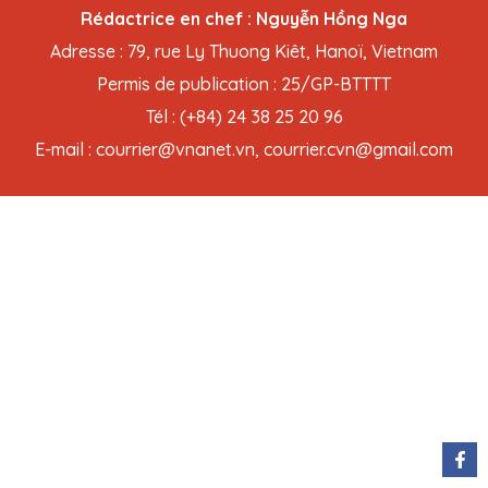
Rédactrice en chef : Nguyễn Hồng Nga
Adresse : 79, rue Ly Thuong Kiêt, Hanoï, Vietnam
Permis de publication : 25/GP-BTTTT
Tél : (+84) 24 38 25 20 96
E-mail : courrier@vnanet.vn, courrier.cvn@gmail.com