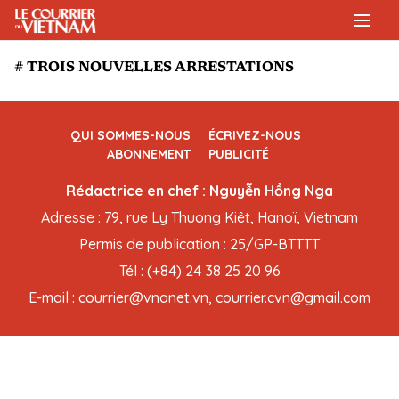
# TROIS NOUVELLES ARRESTATIONS
QUI SOMMES-NOUS
ÉCRIVEZ-NOUS
ABONNEMENT
PUBLICITÉ
Rédactrice en chef : Nguyễn Hồng Nga
Adresse : 79, rue Ly Thuong Kiêt, Hanoï, Vietnam
Permis de publication : 25/GP-BTTTT
Tél : (+84) 24 38 25 20 96
E-mail : courrier@vnanet.vn, courrier.cvn@gmail.com