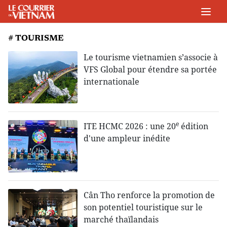
# TOURISME
Le tourisme vietnamien s’associe à
VFS Global pour étendre sa portée
internationale
e
ITE HCMC 2026 : une 20
édition
d'une ampleur inédite
Cân Tho renforce la promotion de
son potentiel touristique sur le
marché thaïlandais