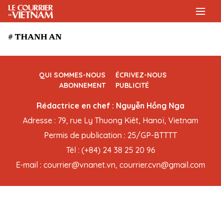
# THANH AN
QUI SOMMES-NOUS
ÉCRIVEZ-NOUS
ABONNEMENT
PUBLICITÉ
Rédactrice en chef : Nguyễn Hồng Nga
Adresse : 79, rue Ly Thuong Kiêt, Hanoï, Vietnam
Permis de publication : 25/GP-BTTTT
Tél : (+84) 24 38 25 20 96
E-mail : courrier@vnanet.vn, courrier.cvn@gmail.com