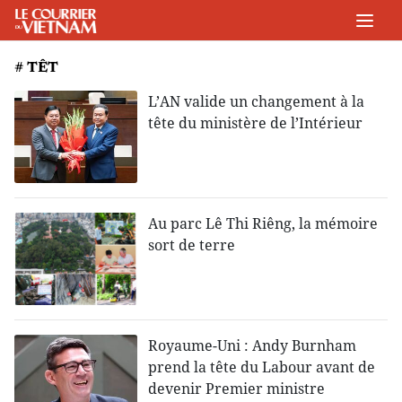
# TÊT
L’AN valide un changement à la
tête du ministère de l’Intérieur
Au parc Lê Thi Riêng, la mémoire
sort de terre
Royaume-Uni : Andy Burnham
prend la tête du Labour avant de
devenir Premier ministre