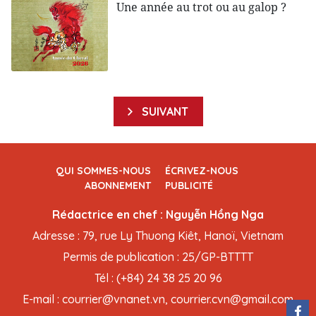
Une année au trot ou au galop ?
SUIVANT
QUI SOMMES-NOUS
ÉCRIVEZ-NOUS
ABONNEMENT
PUBLICITÉ
Rédactrice en chef : Nguyễn Hồng Nga
Adresse : 79, rue Ly Thuong Kiêt, Hanoï, Vietnam
Permis de publication : 25/GP-BTTTT
Tél : (+84) 24 38 25 20 96
E-mail : courrier@vnanet.vn, courrier.cvn@gmail.com