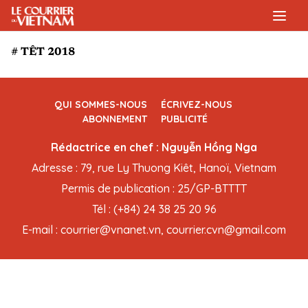
# TÊT 2018
QUI SOMMES-NOUS
ÉCRIVEZ-NOUS
ABONNEMENT
PUBLICITÉ
Rédactrice en chef : Nguyễn Hồng Nga
Adresse : 79, rue Ly Thuong Kiêt, Hanoï, Vietnam
Permis de publication : 25/GP-BTTTT
Tél : (+84) 24 38 25 20 96
E-mail : courrier@vnanet.vn, courrier.cvn@gmail.com