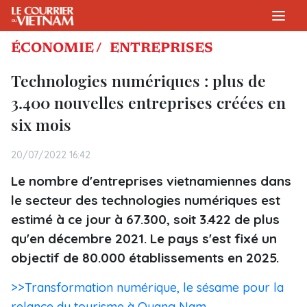
ÉCONOMIE /
ENTREPRISES
Technologies numériques : plus de
3.400 nouvelles entreprises créées en
six mois
20/07/2022 16:42
Le nombre d'entreprises vietnamiennes dans
le secteur des technologies numériques est
estimé à ce jour à 67.300, soit 3.422 de plus
qu'en décembre 2021. Le pays s'est fixé un
objectif de 80.000 établissements en 2025.
>>Transformation numérique, le sésame pour la
relance du tourisme à Quang Nam