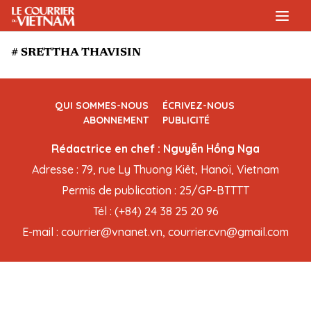
# SRETTHA THAVISIN
QUI SOMMES-NOUS
ÉCRIVEZ-NOUS
ABONNEMENT
PUBLICITÉ
Rédactrice en chef : Nguyễn Hồng Nga
Adresse : 79, rue Ly Thuong Kiêt, Hanoï, Vietnam
Permis de publication : 25/GP-BTTTT
Tél : (+84) 24 38 25 20 96
E-mail : courrier@vnanet.vn, courrier.cvn@gmail.com