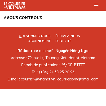
# SOUS CONTRÔLE
QUI SOMMES-NOUS
ÉCRIVEZ-NOUS
ABONNEMENT
PUBLICITÉ
Rédactrice en chef : Nguyễn Hồng Nga
Adresse : 79, rue Ly Thuong Kiêt, Hanoï, Vietnam
Permis de publication : 25/GP-BTTTT
Tél : (+84) 24 38 25 20 96
E-mail : courrier@vnanet.vn, courrier.cvn@gmail.com