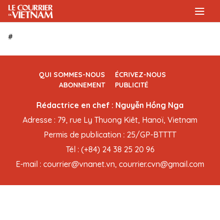
#
QUI SOMMES-NOUS
ÉCRIVEZ-NOUS
ABONNEMENT
PUBLICITÉ
Rédactrice en chef : Nguyễn Hồng Nga
Adresse : 79, rue Ly Thuong Kiêt, Hanoï, Vietnam
Permis de publication : 25/GP-BTTTT
Tél : (+84) 24 38 25 20 96
E-mail : courrier@vnanet.vn, courrier.cvn@gmail.com