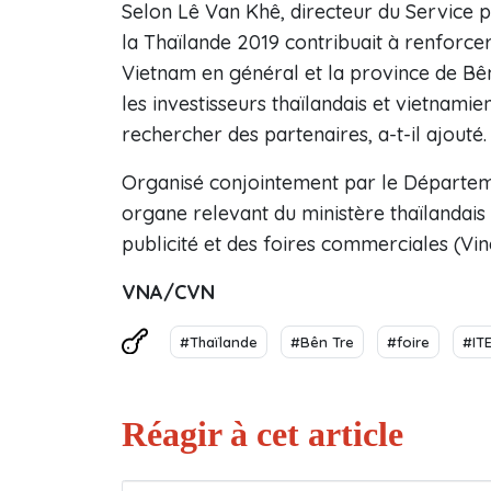
Selon Lê Van Khê, directeur du Service p
la Thaïlande 2019 contribuait à renforcer
Vietnam en général et la province de Bên 
les investisseurs thaïlandais et vietnami
rechercher des partenaires, a-t-il ajouté.
Organisé conjointement par le Départem
organe relevant du ministère thaïlandai
publicité et des foires commerciales (Vine
VNA/CVN
#Thaïlande
#Bên Tre
#foire
#IT