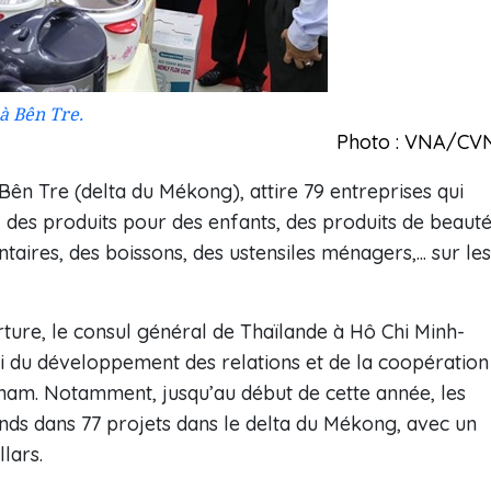
à Bên Tre.
Photo : VNA/CV
ên Tre (delta du Mékong), attire 79 entreprises qui
 des produits pour des enfants, des produits de beauté
taires, des boissons, des ustensiles ménagers,... sur les
ture, le consul général de Thaïlande à Hô Chi Minh-
ui du développement des relations et de la coopération
tnam. Notamment, jusqu’au début de cette année, les
onds dans 77 projets dans le delta du Mékong, avec un
llars.