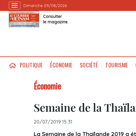
Dimanche 09/08/2026
Consulter
le magazine
POLITIQUE
ÉCONOMIE
SOCIÉTÉ
TOURISME
Économie
Semaine de la Thaïl
20/07/2019 15:31
La Semaine de la Thaïlande 2019 a été