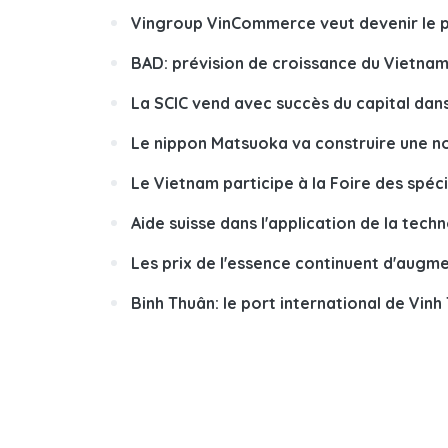
Vingroup VinCommerce veut devenir le plu
BAD: prévision de croissance du Vietna
La SCIC vend avec succès du capital dan
Le nippon Matsuoka va construire une no
Le Vietnam participe à la Foire des spéc
Aide suisse dans l'application de la tech
Les prix de l'essence continuent d'augm
Binh Thuân: le port international de Vinh