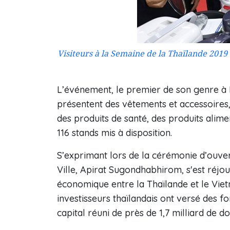
Visiteurs à la Semaine de la Thaïlande 2019 
L’événement, le premier de son genre à B
présentent des vêtements et accessoires,
des produits de santé, des produits alimen
116 stands mis à disposition.
S’exprimant lors de la cérémonie d’ouver
Ville, Apirat Sugondhabhirom, s'est réjo
économique entre la Thaïlande et le Vie
investisseurs thaïlandais ont versé des f
capital réuni de près de 1,7 milliard de do