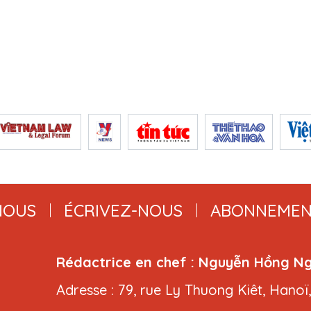
NOUS
ÉCRIVEZ-NOUS
ABONNEMEN
Rédactrice en chef : Nguyễn Hồng N
Adresse : 79, rue Ly Thuong Kiêt, Hanoï