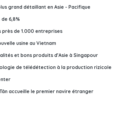
s grand détaillant en Asie - Pacifique
m de 6,8%
s près de 1.000 entreprises
uvelle usine au Vietnam
ialités et bons produits d’Asie à Singapour
nologie de télédétection à la production rizicole
enter
 Tân accueille le premier navire étranger