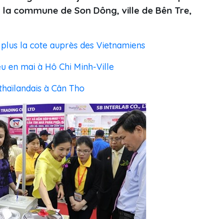
ns la commune de Son Dông, ville de Bên Tre,
n plus la cote auprès des Vietnamiens
u en mai à Hô Chi Minh-Ville
thaïlandais à Cân Tho