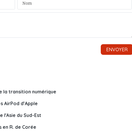
e la transition numérique
es AirPod d’Apple
 l'Asie du Sud-Est
s en R. de Corée