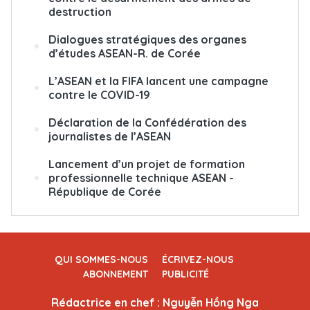
destruction
Dialogues stratégiques des organes
d’études ASEAN-R. de Corée
L’ASEAN et la FIFA lancent une campagne
contre le COVID-19
Déclaration de la Confédération des
journalistes de l’ASEAN
Lancement d’un projet de formation
professionnelle technique ASEAN -
République de Corée
QUI SOMMES-NOUS
ÉCRIVEZ-NOUS
ABONNEMENT
PUBLICITÉ
Rédactrice en chef : Nguyễn Hồng Nga