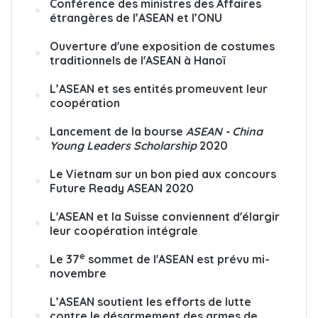
Conférence des ministres des Affaires
étrangères de l’ASEAN et l’ONU
Ouverture d'une exposition de costumes
traditionnels de l'ASEAN à Hanoï
L’ASEAN et ses entités promeuvent leur
coopération
Lancement de la bourse
ASEAN - China
Young Leaders Scholarship
2020
Le Vietnam sur un bon pied aux concours
Future Ready ASEAN 2020
L'ASEAN et la Suisse conviennent d'élargir
leur coopération intégrale
e
Le 37
sommet de l'ASEAN est prévu mi-
novembre
L’ASEAN soutient les efforts de lutte
contre le désarmement des armes de