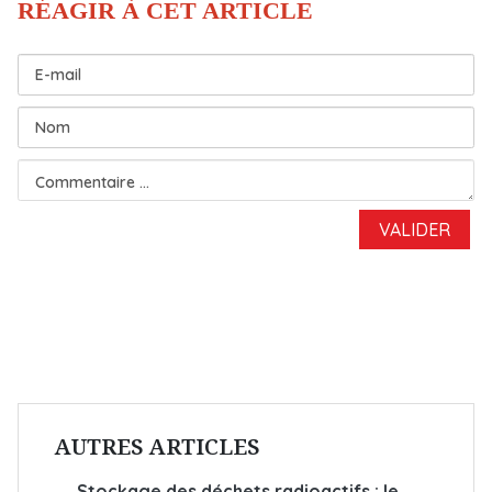
AUTRES ARTICLES
Stockage des déchets radioactifs : le