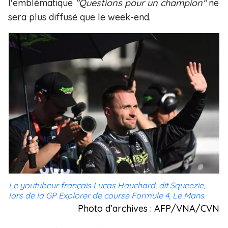
l'emblématique
"Questions pour un champion"
ne
sera plus diffusé que le week-end.
Le youtubeur français Lucas Hauchard, dit Squeezie,
lors de la GP Explorer de course Formule 4, Le Mans.
Photo d’archives : AFP/VNA/CVN