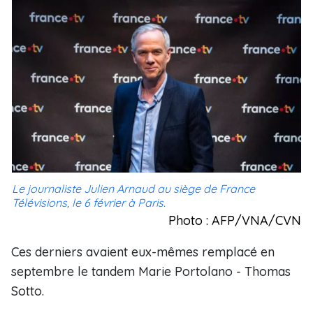
Le journaliste Julien Arnaud au siège de France
Télévisions, le 6 février à Paris.
Photo : AFP/VNA/CVN
Ces derniers avaient eux-mêmes remplacé en
septembre le tandem Marie Portolano - Thomas
Sotto.