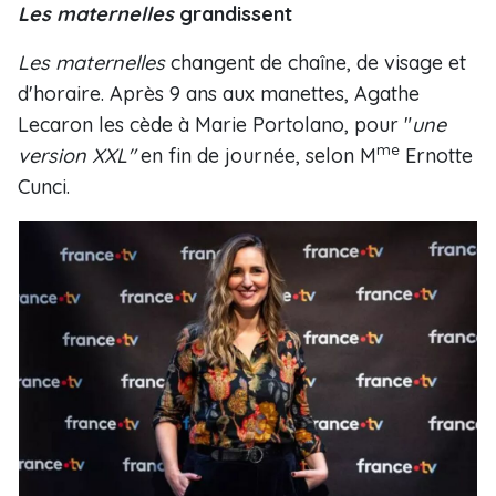
Les maternelles
grandissent
Les maternelles
changent de chaîne, de visage et
d'horaire. Après 9 ans aux manettes, Agathe
Lecaron les cède à Marie Portolano, pour "
une
me
version XXL"
en fin de journée, selon M
Ernotte
Cunci.