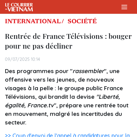
INTERNATIONAL /
SOCIÉTÉ
Rentrée de France Télévisions : bouger
pour ne pas décliner
09/07/2025 10:14
Des programmes pour "
rassembler
", une
offensive vers les jeunes, de nouveaux
visages à la pelle : le groupe public France
Télévisions, qui brandit la devise
"Liberté,
égalité, France.tv
", prépare une rentrée tout
en mouvement, malgré les incertitudes du
secteur.
>> Coup d'envoi de l'appel à candidatures pour la