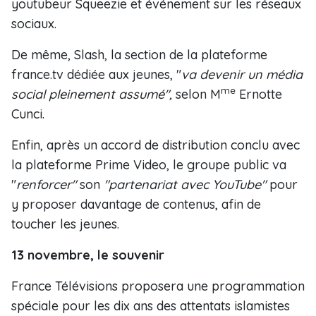
youtubeur Squeezie et événement sur les réseaux
sociaux.
De même, Slash, la section de la plateforme
france.tv dédiée aux jeunes, "
va devenir un média
me
social pleinement assumé",
selon M
Ernotte
Cunci.
Enfin, après un accord de distribution conclu avec
la plateforme Prime Video, le groupe public va
"
renforcer"
son
"partenariat avec YouTube"
pour
y proposer davantage de contenus, afin de
toucher les jeunes.
13 novembre, le souvenir
France Télévisions proposera une programmation
spéciale pour les dix ans des attentats islamistes