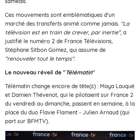
samedis.
Ces mouvements sont emblématiques d'un
marché des transferts animé comme jamais.
"La
télévision est en train de crever, par inertie"
, a
justifié le numéro 2 de France Télévisions,
Stéphane Sitbon Gomez, qui assume de
"renouveler tout le temps".
Le nouveau réveil de "
Télématin
"
Télématin change encore de tête(s) : Maya Lauqué
et Damien Thévenot, qui le pilotaient sur France 2
du vendredi au dimanche, passent en semaine, à la
place du duo Flavie Flament - Julien Arnaud (qui
part sur BFMTV).