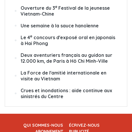
e
Ouverture du 3
Festival de la jeunesse
Vietnam-Chine
Une semaine à la sauce hanoïenne
e
Le 4
concours d'exposé oral en japonais
à Hai Phong
Deux aventuriers français au guidon sur
12.000 km, de Paris à Hô Chi Minh-Ville
La Force de l'amitié internationale en
visite au Vietnam
Crues et inondations : aide continue aux
sinistrés du Centre
QUI SOMMES-NOUS
ÉCRIVEZ-NOUS
ABONNEMENT
PUBLICITÉ