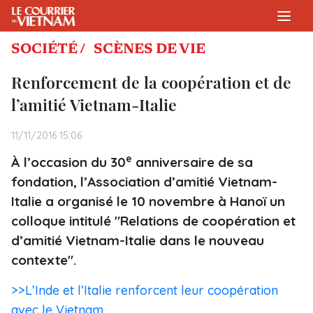
SOCIÉTÉ /
SCÈNES DE VIE
Renforcement de la coopération et de
l’amitié Vietnam-Italie
11/11/2016 15:06
e
À l’occasion du 30
anniversaire de sa
fondation, l’Association d’amitié Vietnam-
Italie a organisé le 10 novembre à Hanoï un
colloque intitulé "Relations de coopération et
d’amitié Vietnam-Italie dans le nouveau
contexte".
>>L’Inde et l’Italie renforcent leur coopération
avec le Vietnam