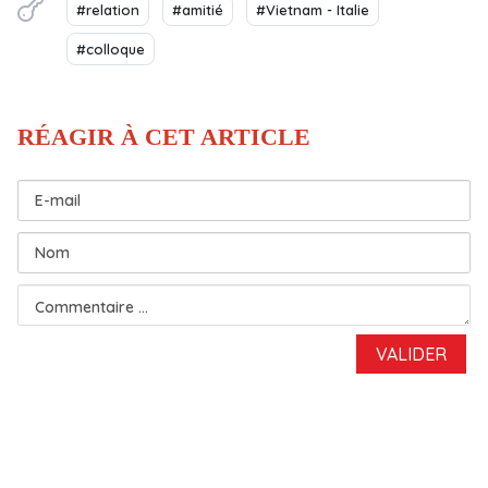
#relation
#amitié
#Vietnam - Italie
#colloque