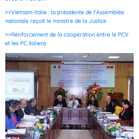
>>Vietnam-Italie : la présidente de l'Assemblée
nationale reçoit le ministre de la Justice
>>Renforcement de la coopération entre le PCV
et les PC italiens