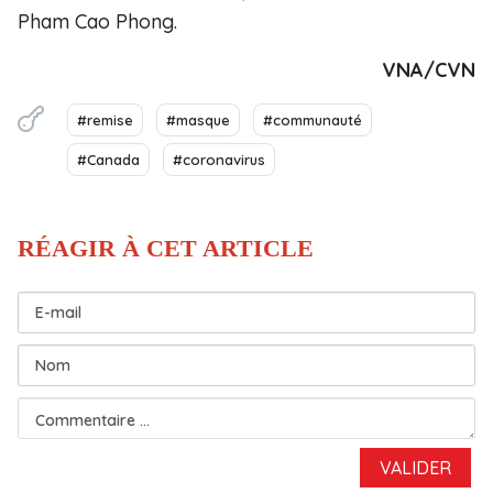
Pham Cao Phong.
VNA/CVN
#remise
#masque
#communauté
#Canada
#coronavirus