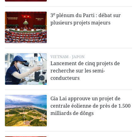
e
3
plénum du Parti : débat sur
plusieurs projets majeurs
VIETNAM - JAPON
Lancement de cinq projets de
recherche sur les semi-
conducteurs
Gia Lai approuve un projet de
centrale éolienne de près de 1.500
milliards de dôngs