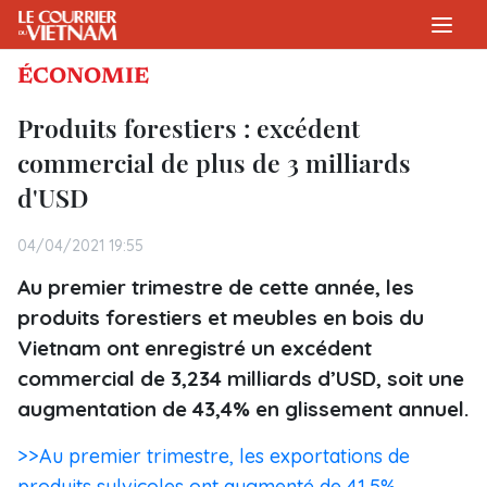
ÉCONOMIE
Produits forestiers : excédent
commercial de plus de 3 milliards
d'USD
04/04/2021 19:55
Au premier trimestre de cette année, les
produits forestiers et meubles en bois du
Vietnam ont enregistré un excédent
commercial de 3,234 milliards d’USD, soit une
augmentation de 43,4% en glissement annuel.
>>Au premier trimestre, les exportations de
produits sylvicoles ont augmenté de 41,5%