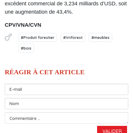
excédent commercial de 3,234 milliards d’USD, soit
une augmentation de 43,4%.
CPV/VNA/CVN
#Produit forestier
#Vnforest
#meubles
#bois