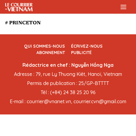
# PRINCETON
QUI SOMMES-NOUS
ÉCRIVEZ-NOUS
ABONNEMENT
PUBLICITÉ
Rédactrice en chef : Nguyễn Hồng Nga
Adresse : 79, rue Ly Thuong Kiêt, Hanoï, Vietnam
Permis de publication : 25/GP-BTTTT
Tél : (+84) 24 38 25 20 96
E-mail : courrier@vnanet.vn, courrier.cvn@gmail.com