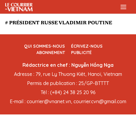
# PRÉSIDENT RUSSE VLADIMIR POUTINE
QUI SOMMES-NOUS
ÉCRIVEZ-NOUS
ABONNEMENT
PUBLICITÉ
Rédactrice en chef : Nguyễn Hồng Nga
Adresse : 79, rue Ly Thuong Kiêt, Hanoï, Vietnam
Permis de publication : 25/GP-BTTTT
Tél : (+84) 24 38 25 20 96
E-mail : courrier@vnanet.vn, courrier.cvn@gmail.com