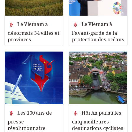
Le Vietnam a
Le Vietnam à
désormais 34 villes et
l'avant-garde de la
provinces
protection des océans
Les 100 ans de
Hôi An parmi les
presse
cinq meilleures
révolutionnaire
destinations cyclistes