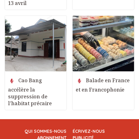
13 avril
Cao Bang
Balade en France
accélère la
et en Francophonie
suppression de
l'habitat précaire
QUI SOMMES-NOUS
ÉCRIVEZ-NOUS
ABONNEMENT
PUBLICITÉ