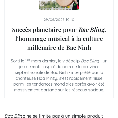
29/06/2025 10:10
Succès planétaire pour
Bac Bling
,
l'hommage musical à la culture
millénaire de Bac Ninh
er
Sorti le 1
mars dernier, le vidéoclip
Bac Bling
- un
jeu de mots inspiré du nom de la province
septentrionale de Bac Ninh - interprété par la
chanteuse Hòa Minzy, s'est rapidement hissé
parmi les tendances mondiales après avoir été
massivement partagé sur les réseaux sociaux.
Bac Bling
ne se limite pas à un simple produit