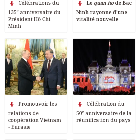
Célébrations du
Le
quan ho
de Bac
e
135
anniversaire du
Ninh rayonne d'une
Président Hô Chi
vitalité nouvelle
Minh
Promouvoir les
Célébration du
e
relations de
50
anniversaire de la
coopération Vietnam
réunification du pays
- Eurasie