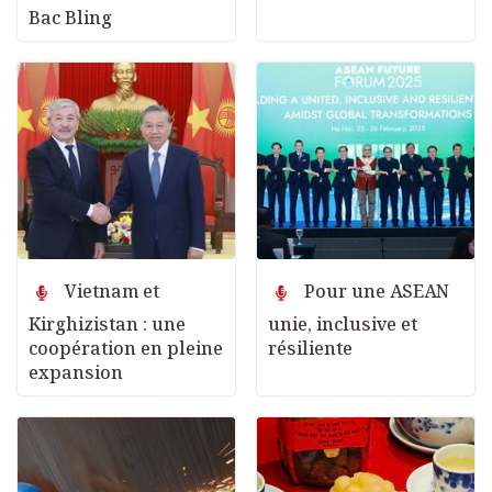
Bac Bling
Vietnam et
Pour une ASEAN
Kirghizistan : une
unie, inclusive et
coopération en pleine
résiliente
expansion