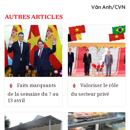
Vân Anh/CVN
AUTRES ARTICLES
Faits marquants
Valoriser le rôle
de la semaine du 7 au
du secteur privé
13 avril