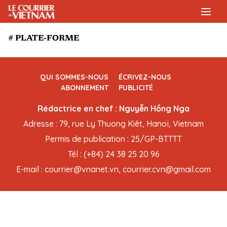
# PLATE-FORME
QUI SOMMES-NOUS
ÉCRIVEZ-NOUS
ABONNEMENT
PUBLICITÉ
Rédactrice en chef : Nguyễn Hồng Nga
Adresse : 79, rue Ly Thuong Kiêt, Hanoï, Vietnam
Permis de publication : 25/GP-BTTTT
Tél : (+84) 24 38 25 20 96
E-mail : courrier@vnanet.vn, courrier.cvn@gmail.com