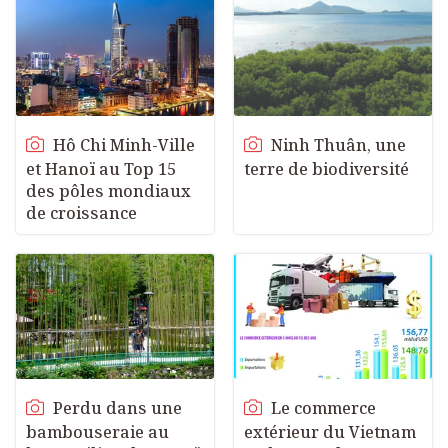
Hô Chi Minh-Ville
Ninh Thuân, une
et Hanoï au Top 15
terre de biodiversité
des pôles mondiaux
de croissance
Perdu dans une
Le commerce
bambouseraie au
extérieur du Vietnam