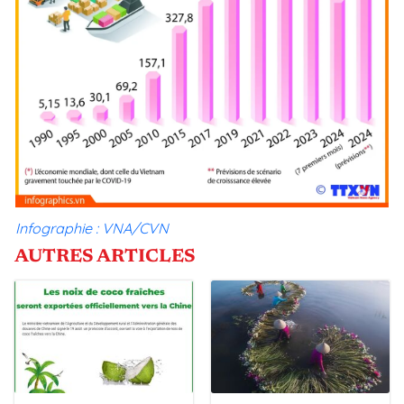
Infographie : VNA/CVN
AUTRES ARTICLES