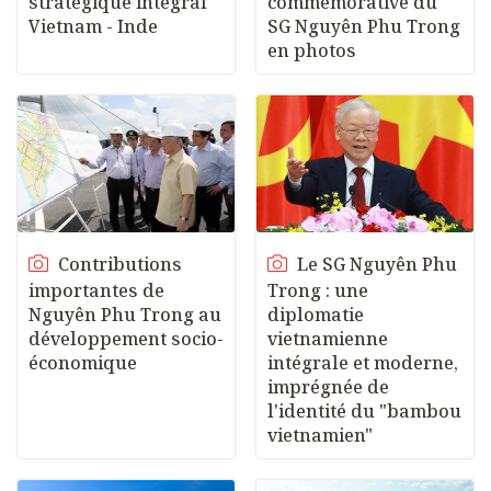
stratégique intégral
commémorative du
Vietnam - Inde
SG Nguyên Phu Trong
en photos
Contributions
Le SG Nguyên Phu
importantes de
Trong : une
Nguyên Phu Trong au
diplomatie
développement socio-
vietnamienne
économique
intégrale et moderne,
imprégnée de
l'identité du "bambou
vietnamien"