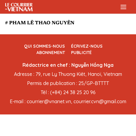
# PHAM LÊ THAO NGUYÊN
QUI SOMMES-NOUS
ÉCRIVEZ-NOUS
ABONNEMENT
PUBLICITÉ
Rédactrice en chef : Nguyễn Hồng Nga
Adresse : 79, rue Ly Thuong Kiêt, Hanoï, Vietnam
Permis de publication : 25/GP-BTTTT
Tél : (+84) 24 38 25 20 96
E-mail : courrier@vnanet.vn, courrier.cvn@gmail.com