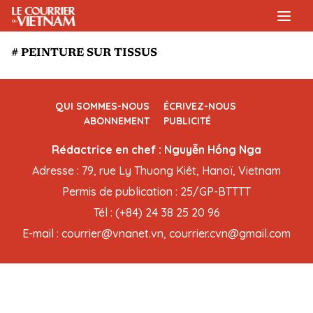
# PEINTURE SUR TISSUS
QUI SOMMES-NOUS
ÉCRIVEZ-NOUS
ABONNEMENT
PUBLICITÉ
Rédactrice en chef : Nguyễn Hồng Nga
Adresse : 79, rue Ly Thuong Kiêt, Hanoï, Vietnam
Permis de publication : 25/GP-BTTTT
Tél : (+84) 24 38 25 20 96
E-mail : courrier@vnanet.vn, courrier.cvn@gmail.com