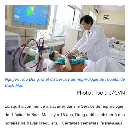
Nguyên Huu Dung, chef du Service de néphrologie de l’hôpital de
.
Bach Mai
Photo : Tuôitre/CVN
Lorsqu’il a commencé à travailler dans le Service de néphrologie
de l’hôpital de Bach Mai, il y a 15 ans, Dung a dû s’habituer à des
horaires de travail irréguliers.
«Certaines semaines, je travaillais