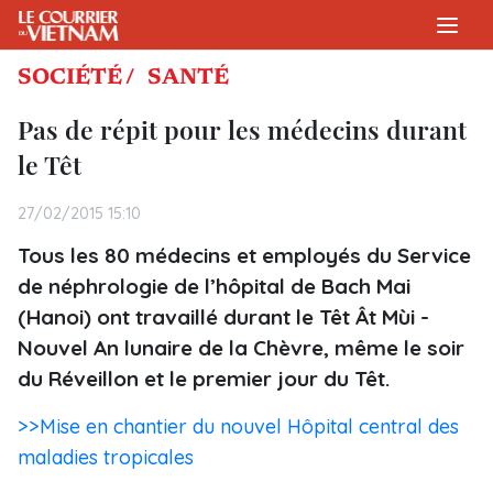
SOCIÉTÉ /
SANTÉ
Pas de répit pour les médecins durant
le Têt
27/02/2015 15:10
Tous les 80 médecins et employés du Service
de néphrologie de l’hôpital de Bach Mai
(Hanoi) ont travaillé durant le Têt Ât Mùi -
Nouvel An lunaire de la Chèvre, même le soir
du Réveillon et le premier jour du Têt.
>>Mise en chantier du nouvel Hôpital central des
maladies tropicales