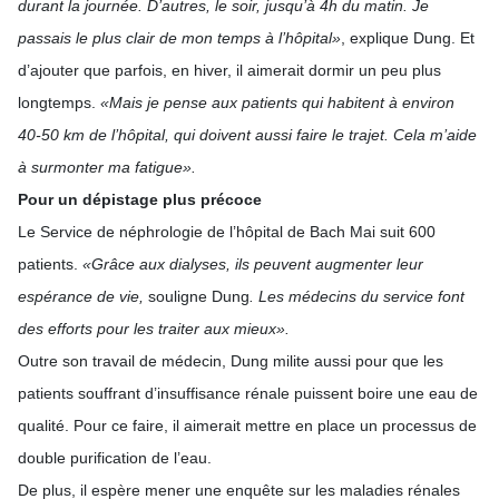
durant la journée. D’autres, le soir, jusqu’à 4h du matin. Je
passais le plus clair de mon temps à l’hôpital»
, explique Dung. Et
d’ajouter que parfois, en hiver, il aimerait dormir un peu plus
longtemps.
«Mais je pense aux patients qui habitent à environ
40-50 km de l’hôpital, qui doivent aussi faire le trajet. Cela m’aide
à surmonter ma fatigue».
Pour un dépistage plus précoce
Le Service de néphrologie de l’hôpital de Bach Mai suit 600
patients.
«Grâce aux dialyses, ils peuvent augmenter leur
espérance de vie,
souligne Dung
. Les médecins du service font
des efforts pour les traiter aux mieux».
Outre son travail de médecin, Dung milite aussi pour que les
patients souffrant d’insuffisance rénale puissent boire une eau de
qualité. Pour ce faire, il aimerait mettre en place un processus de
double purification de l’eau.
De plus, il espère mener une enquête sur les maladies rénales