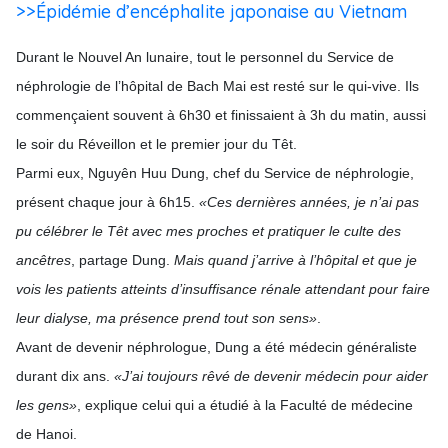
>>Épidémie d’encéphalite japonaise au Vietnam
Durant le Nouvel An lunaire, tout le personnel du Service de
néphrologie de l’hôpital de Bach Mai est resté sur le qui-vive. Ils
commençaient souvent à 6h30 et finissaient à 3h du matin, aussi
le soir du Réveillon et le premier jour du Têt.
Parmi eux, Nguyên Huu Dung, chef du Service de néphrologie,
présent chaque jour à 6h15.
«Ces dernières années, je n’ai pas
pu célébrer le Têt avec mes proches et pratiquer le culte des
ancêtres
, partage Dung.
Mais quand j’arrive à l’hôpital et que je
vois les patients atteints d’insuffisance rénale attendant pour faire
leur dialyse, ma présence prend tout son sens»
.
Avant de devenir néphrologue, Dung a été médecin généraliste
durant dix ans.
«J’ai toujours rêvé de devenir médecin pour aider
les gens»
, explique celui qui a étudié à la Faculté de médecine
de Hanoi.