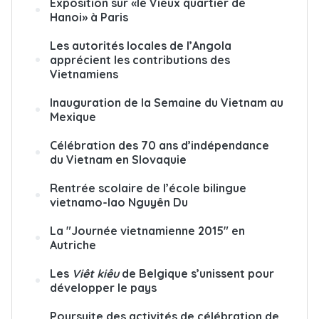
Exposition sur «le Vieux quartier de
Hanoi» à Paris
Les autorités locales de l’Angola
apprécient les contributions des
Vietnamiens
Inauguration de la Semaine du Vietnam au
Mexique
Célébration des 70 ans d’indépendance
du Vietnam en Slovaquie
Rentrée scolaire de l’école bilingue
vietnamo-lao Nguyên Du
La "Journée vietnamienne 2015" en
Autriche
Les
Viêt kiêu
de Belgique s’unissent pour
développer le pays
Poursuite des activités de célébration de