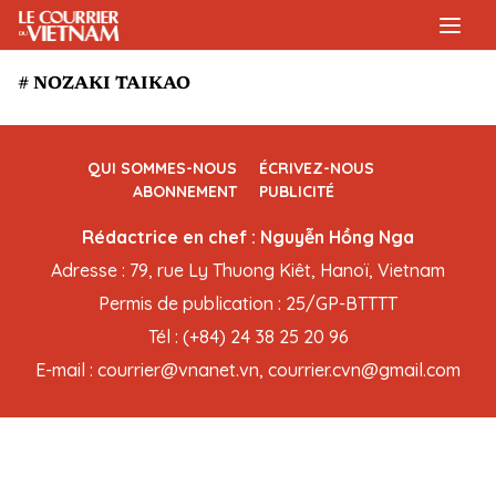
# NOZAKI TAIKAO
QUI SOMMES-NOUS
ÉCRIVEZ-NOUS
ABONNEMENT
PUBLICITÉ
Rédactrice en chef : Nguyễn Hồng Nga
Adresse : 79, rue Ly Thuong Kiêt, Hanoï, Vietnam
Permis de publication : 25/GP-BTTTT
Tél : (+84) 24 38 25 20 96
E-mail : courrier@vnanet.vn, courrier.cvn@gmail.com