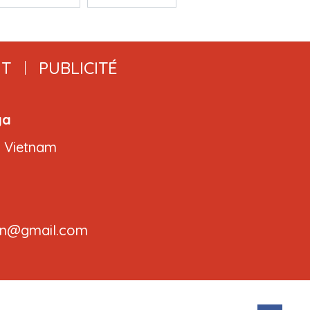
T
PUBLICITÉ
ga
, Vietnam
.cvn@gmail.com