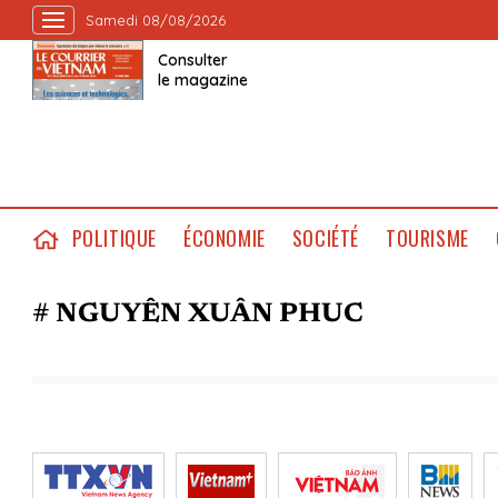
Samedi 08/08/2026
Consulter
le magazine
POLITIQUE
ÉCONOMIE
SOCIÉTÉ
TOURISME
# NGUYÊN XUÂN PHUC