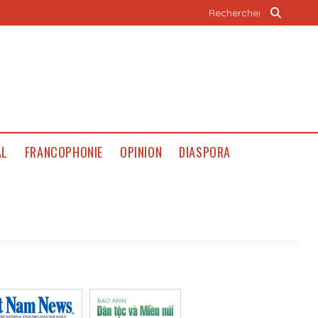
AL
FRANCOPHONIE
OPINION
DIASPORA