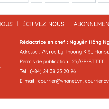
NOUS
ÉCRIVEZ-NOUS
ABONNEMEN
Rédactrice en chef : Nguyễn Hồng N
Adresse : 79, rue Ly Thuong Kiêt, Hanoï
Permis de publication : 25/GP-BTTTT
,
Tél : (+84) 24 38 25 20 96
E-mail : courrier@vnanet.vn, courrier