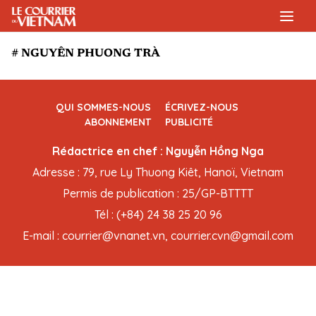
# NGUYÊN PHUONG TRÀ
QUI SOMMES-NOUS
ÉCRIVEZ-NOUS
ABONNEMENT
PUBLICITÉ
Rédactrice en chef : Nguyễn Hồng Nga
Adresse : 79, rue Ly Thuong Kiêt, Hanoï, Vietnam
Permis de publication : 25/GP-BTTTT
Tél : (+84) 24 38 25 20 96
E-mail : courrier@vnanet.vn, courrier.cvn@gmail.com