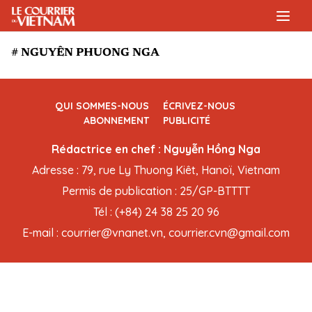
# NGUYÊN PHUONG NGA
QUI SOMMES-NOUS
ÉCRIVEZ-NOUS
ABONNEMENT
PUBLICITÉ
Rédactrice en chef : Nguyễn Hồng Nga
Adresse : 79, rue Ly Thuong Kiêt, Hanoï, Vietnam
Permis de publication : 25/GP-BTTTT
Tél : (+84) 24 38 25 20 96
E-mail : courrier@vnanet.vn, courrier.cvn@gmail.com