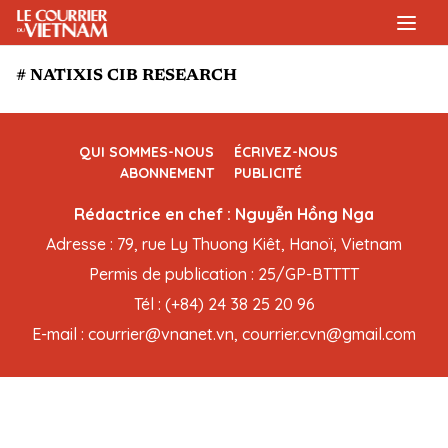
# NATIXIS CIB RESEARCH
QUI SOMMES-NOUS
ÉCRIVEZ-NOUS
ABONNEMENT
PUBLICITÉ
Rédactrice en chef : Nguyễn Hồng Nga
Adresse : 79, rue Ly Thuong Kiêt, Hanoï, Vietnam
Permis de publication : 25/GP-BTTTT
Tél : (+84) 24 38 25 20 96
E-mail : courrier@vnanet.vn, courrier.cvn@gmail.com