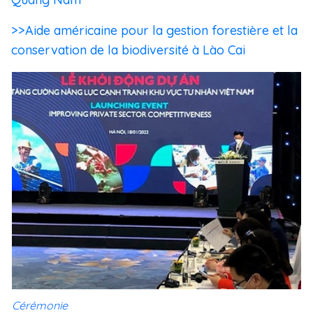
>>Aide américaine pour la gestion forestière et la
conservation de la biodiversité à Lào Cai
Cérémonie