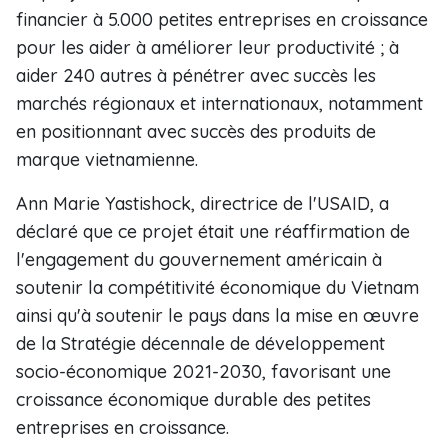
financier à 5.000 petites entreprises en croissance
pour les aider à améliorer leur productivité ; à
aider 240 autres à pénétrer avec succès les
marchés régionaux et internationaux, notamment
en positionnant avec succès des produits de
marque vietnamienne.
Ann Marie Yastishock, directrice de l'USAID, a
déclaré que ce projet était une réaffirmation de
l'engagement du gouvernement américain à
soutenir la compétitivité économique du Vietnam
ainsi qu'à soutenir le pays dans la mise en œuvre
de la Stratégie décennale de développement
socio-économique 2021-2030, favorisant une
croissance économique durable des petites
entreprises en croissance.