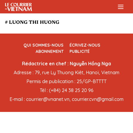
# LUONG THI HUONG
QUI SOMMES-NOUS
ÉCRIVEZ-NOUS
ABONNEMENT
PUBLICITÉ
Rédactrice en chef : Nguyễn Hồng Nga
Adresse : 79, rue Ly Thuong Kiêt, Hanoï, Vietnam
Permis de publication : 25/GP-BTTTT
Tél : (+84) 24 38 25 20 96
E-mail : courrier@vnanet.vn, courrier.cvn@gmail.com