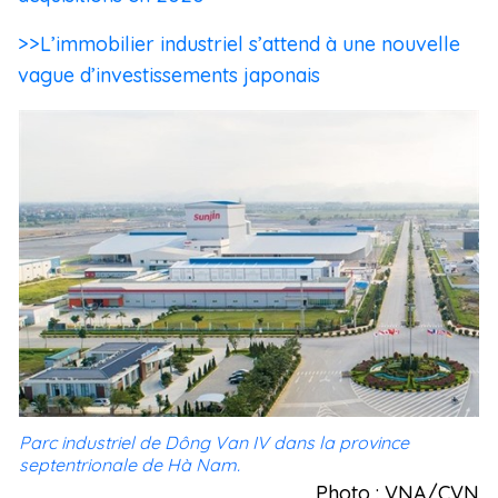
>>L’immobilier industriel s’attend à une nouvelle
vague d’investissements japonais
Parc industriel de Dông Van IV dans la province
septentrionale de Hà Nam.
Photo : VNA/CVN