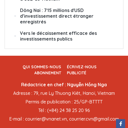
Dông Nai : 715 millions d'USD
d’investissement direct étranger
enregistrés
Vers le décaissement efficace des
investissements publics
QUI SOMMES-NOUS
ÉCRIVEZ-NOUS
ABONNEMENT
PUBLICITÉ
Rédactrice en chef : Nguyễn Hồng Nga
Adresse : 79, rue Ly Thuong Kiêt, Hanoï, Vietnam
Permis de publication : 25/GP-BTTTT
Tél : (+84) 24 38 25 20 96
E-mail : courrier@vnanet.vn, courrier.cvn@gmail.com