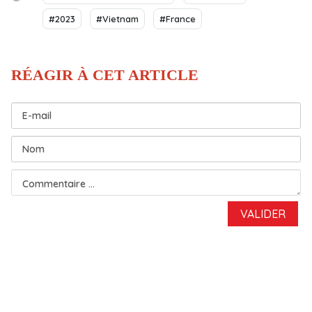
#2023
#Vietnam
#France