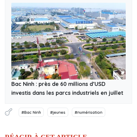
Bac Ninh : près de 60 millions d’USD
investis dans les parcs industriels en juillet
#Bac Ninh
#jeunes
#numérisation