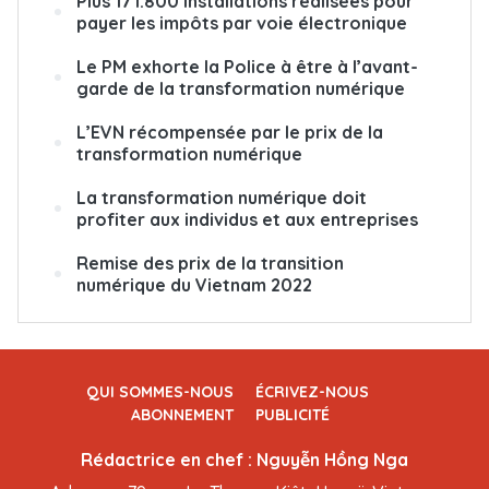
Plus 171.800 installations réalisées pour
payer les impôts par voie électronique
Le PM exhorte la Police à être à l’avant-
garde de la transformation numérique
L’EVN récompensée par le prix de la
transformation numérique
La transformation numérique doit
profiter aux individus et aux entreprises
Remise des prix de la transition
numérique du Vietnam 2022
QUI SOMMES-NOUS
ÉCRIVEZ-NOUS
ABONNEMENT
PUBLICITÉ
Rédactrice en chef : Nguyễn Hồng Nga