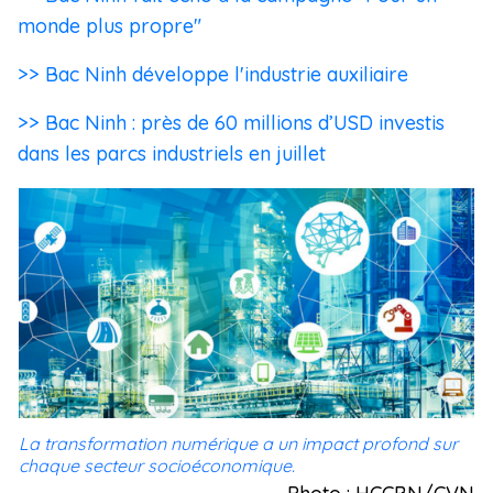
monde plus propre"
>> Bac Ninh développe l'industrie auxiliaire
>> Bac Ninh : près de 60 millions d’USD investis
dans les parcs industriels en juillet
La transformation numérique a un impact profond sur
chaque secteur socioéconomique.