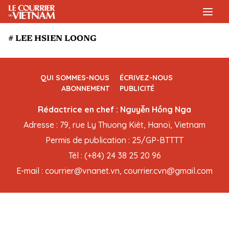
# LEE HSIEN LOONG
QUI SOMMES-NOUS
ÉCRIVEZ-NOUS
ABONNEMENT
PUBLICITÉ
Rédactrice en chef : Nguyễn Hồng Nga
Adresse : 79, rue Ly Thuong Kiêt, Hanoï, Vietnam
Permis de publication : 25/GP-BTTTT
Tél : (+84) 24 38 25 20 96
E-mail : courrier@vnanet.vn, courrier.cvn@gmail.com