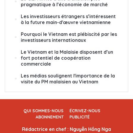
pragmatique à l’économie de marché
Les investisseurs étrangers s’intéressent
à la future main-d'œuvre vietnamienne
Pourquoi le Vietnam est plébiscité par les
investisseurs internationaux
Le Vietnam et la Malaisie disposent d’un
fort potentiel de coopération
commerciale
Les médias soulignent l'importance de la
visite du PM malaisien au Vietnam
QUI SOMMES-NOUS
ÉCRIVEZ-NOUS
ABONNEMENT
PUBLICITÉ
Rédactrice en chef : Nguyễn Hồng Nga