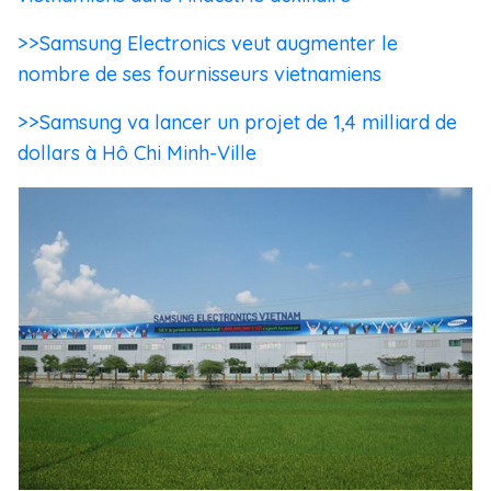
>>Samsung Electronics veut augmenter le
nombre de ses fournisseurs vietnamiens
>>Samsung va lancer un projet de 1,4 milliard de
dollars à Hô Chi Minh-Ville