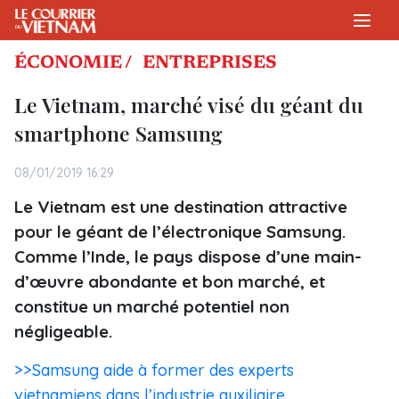
ÉCONOMIE /
ENTREPRISES
Le Vietnam, marché visé du géant du
smartphone Samsung
08/01/2019 16:29
Le Vietnam est une destination attractive
pour le géant de l’électronique Samsung.
Comme l’Inde, le pays dispose d’une main-
d’œuvre abondante et bon marché, et
constitue un marché potentiel non
négligeable.
>>Samsung aide à former des experts
vietnamiens dans l’industrie auxiliaire