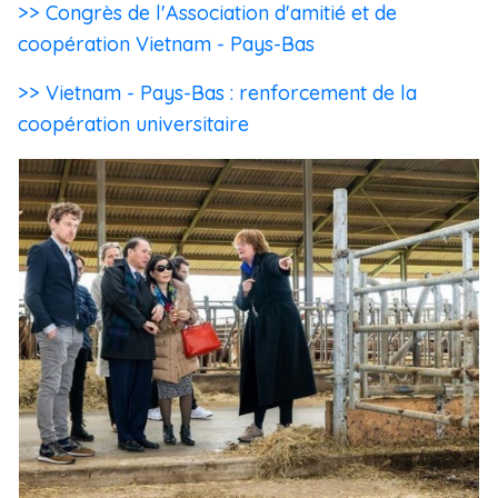
>> Congrès de l'Association d'amitié et de
coopération Vietnam - Pays-Bas
>> Vietnam - Pays-Bas : renforcement de la
coopération universitaire